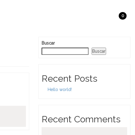
Search
Mi Carrito
0
Search
for:
Buscar
Buscar
Recent Posts
Hello world!
Recent Comments