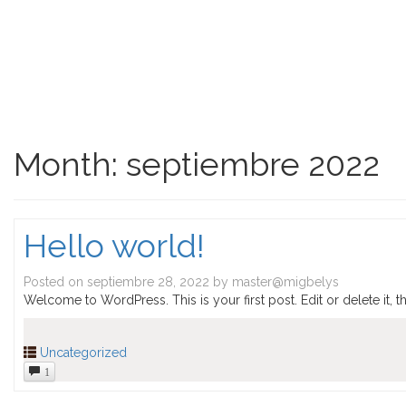
Month:
septiembre 2022
Hello world!
Posted on
septiembre 28, 2022
by
master@migbelys
Welcome to WordPress. This is your first post. Edit or delete it, th
Uncategorized
1