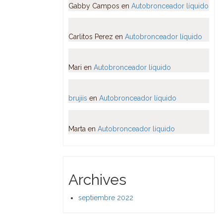
Gabby Campos
en
Autobronceador líquido
Carlitos Perez
en
Autobronceador líquido
Mari
en
Autobronceador líquido
brujiis
en
Autobronceador líquido
Marta
en
Autobronceador líquido
Archives
septiembre 2022