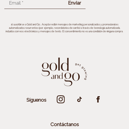
Email
*
al suscribirse a Gold and Go , Acepta recibir mensajes de marketing personalizados y promocionales
automatizados recurrentes (por ejemplo, recordatorios de carrito) a través de tecnología automatizada,
incluidos correos electrónicos y mensajes de texto. El consentimiento no es una condición de ninguna compra.
Síguenos
Contáctanos