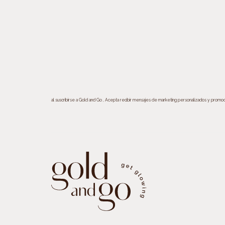
al suscribirse a Gold and Go , Acepta recibir mensajes de marketing personalizados y promoc