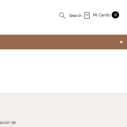
Search
Mi Carrito
0
Search
for:
×
mación de